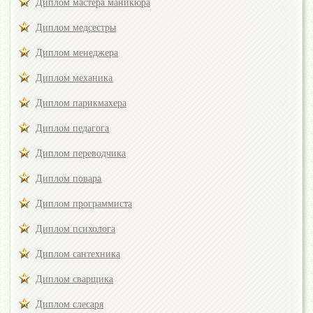
Диплом мастера маникюра
Диплом медсестры
Диплом менеджера
Диплом механика
Диплом парикмахера
Диплом педагога
Диплом переводчика
Диплом повара
Диплом программиста
Диплом психолога
Диплом сантехника
Диплом сварщика
Диплом слесаря