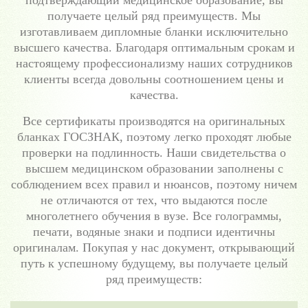
подтверждающий медицинское образование, вы
получаете целый ряд преимуществ. Мы
изготавливаем дипломные бланки исключительно
высшего качества. Благодаря оптимальным срокам и
настоящему профессионализму наших сотрудников
клиенты всегда довольны соотношением цены и
качества.
Все сертификаты производятся на оригинальных
бланках ГОСЗНАК, поэтому легко проходят любые
проверки на подлинность. Наши свидетельства о
высшем медицинском образовании заполнены с
соблюдением всех правил и нюансов, поэтому ничем
не отличаются от тех, что выдаются после
многолетнего обучения в вузе. Все голограммы,
печати, водяные знаки и подписи идентичны
оригиналам. Покупая у нас документ, открывающий
путь к успешному будущему, вы получаете целый
ряд преимуществ: