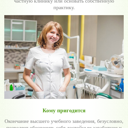
частную клинику или основать собственную
практику.
Кому пригодится
Окончание высшего учебного заведения, безусловно,
позволяет обеспечить себя достойным заработком и