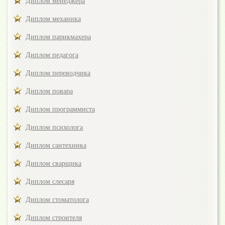
Диплом менеджера
Диплом механика
Диплом парикмахера
Диплом педагога
Диплом переводчика
Диплом повара
Диплом программиста
Диплом психолога
Диплом сантехника
Диплом сварщика
Диплом слесаря
Диплом стоматолога
Диплом строителя