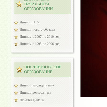
НАЧАЛЬНОМ
ОБРАЗОВАНИИ
Диплом ПТУ
Диплом нового образца
Диплом с 2007 по 2010 год
Диплом с 1995 по 2006 год
ПОСЛЕВУЗОВСКОЕ
ОБРАЗОВАНИЕ
Диплом кандидата наук
Диплом доктора наук
Аттестат доцента