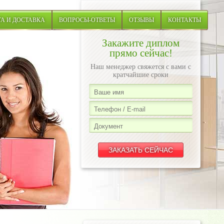
А И ДОСТАВКА
ВОПРОСЫ-ОТВЕТЫ
ОТЗЫВЫ
КОНТАКТЫ
Закажите диплом
прямо сейчас!
Наш менеджер свяжется с вами с
кратчайшие сроки