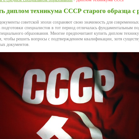
ь диплом техникума СССР старого образца с 
документы советской эпохи сохраняют свою значимость для современных 
а подготовки специалистов в тот период отличалась фундаментальным по
специального образования. Многие предпочитают купить диплом техник
ом, чтобы решить вопросы с подтверждением квалификации, хотя существ
ых документов.