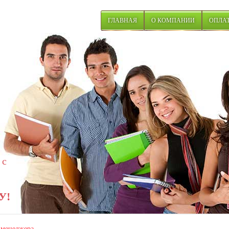
ГЛАВНАЯ
О КОМПАНИИ
ОПЛАТ
 с
У!
менеджера