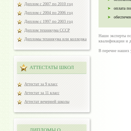
Диплом с 2007 по 2010 год
оплата п
Диплом с 2004 по 2006 год
обеспече
Диплом с 1997 по 2003 год
Диплом техникума СССР
Наши эксперты по
Дипломы техникума или колледжа
квалификации и д
В перечне наших
АТТЕСТАТЫ ШКОЛ
Аттестат за 9 класс
Аттестат за 11 класс
Аттестат вечерней школы
ДИПЛОМЫ О