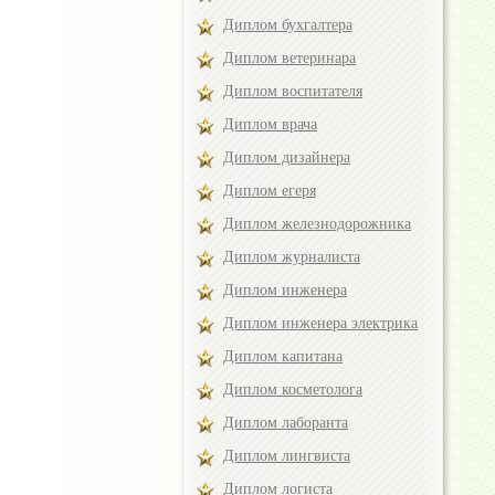
Диплом бухгалтера
Диплом ветеринара
Диплом воспитателя
Диплом врача
Диплом дизайнера
Диплом егеря
Диплом железнодорожника
Диплом журналиста
Диплом инженера
Диплом инженера электрика
Диплом капитана
Диплом косметолога
Диплом лаборанта
Диплом лингвиста
Диплом логиста