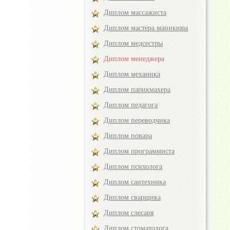
Диплом массажиста
Диплом мастера маникюра
Диплом медсестры
Диплом менеджера
Диплом механика
Диплом парикмахера
Диплом педагога
Диплом переводчика
Диплом повара
Диплом программиста
Диплом психолога
Диплом сантехника
Диплом сварщика
Диплом слесаря
Диплом стоматолога