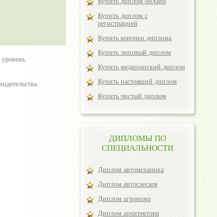
Купить диплом онлайн
Купить диплом с
регистрацией
Купить корочки диплома
Купить липовый диплом
 уровень
Купить медицинский диплом
Купить настоящий диплом
видетельства.
Купить чистый диплом
ДИПЛОМЫ ПО
СПЕЦИАЛЬНОСТИ
Диплом автомеханика
Диплом автослесаря
Диплом агронома
Диплом архитектора