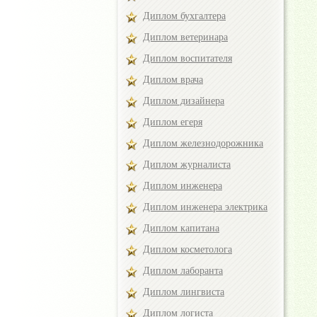
Диплом бухгалтера
Диплом ветеринара
Диплом воспитателя
Диплом врача
Диплом дизайнера
Диплом егеря
Диплом железнодорожника
Диплом журналиста
Диплом инженера
Диплом инженера электрика
Диплом капитана
Диплом косметолога
Диплом лаборанта
Диплом лингвиста
Диплом логиста