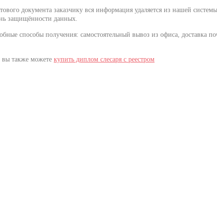
тового документа заказчику вся информация удаляется из нашей системы
нь защищённости данных.
обные способы получения: самостоятельный вывоз из офиса, доставка п
 вы также можете
купить диплом слесаря с реестром