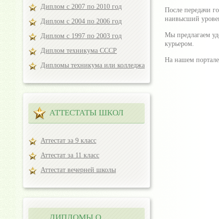
Диплом с 2007 по 2010 год
После передачи го
наивысший урове
Диплом с 2004 по 2006 год
Мы предлагаем уд
Диплом с 1997 по 2003 год
курьером.
Диплом техникума СССР
На нашем портале
Дипломы техникума или колледжа
АТТЕСТАТЫ ШКОЛ
Аттестат за 9 класс
Аттестат за 11 класс
Аттестат вечерней школы
ДИПЛОМЫ О