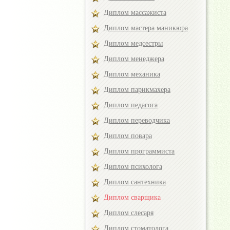
Диплом массажиста
Диплом мастера маникюра
Диплом медсестры
Диплом менеджера
Диплом механика
Диплом парикмахера
Диплом педагога
Диплом переводчика
Диплом повара
Диплом программиста
Диплом психолога
Диплом сантехника
Диплом сварщика
Диплом слесаря
Диплом стоматолога