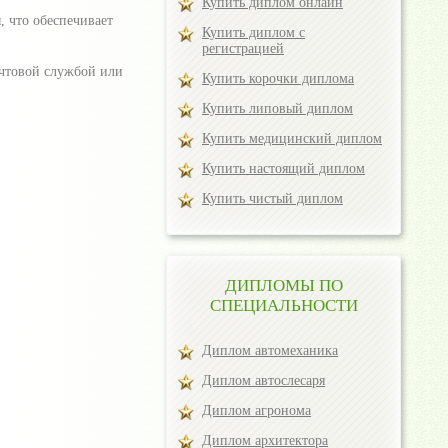
Купить диплом онлайн
, что обеспечивает
Купить диплом с
регистрацией
очтовой службой или
Купить корочки диплома
Купить липовый диплом
Купить медицинский диплом
Купить настоящий диплом
Купить чистый диплом
ДИПЛОМЫ ПО
СПЕЦИАЛЬНОСТИ
Диплом автомеханика
Диплом автослесаря
Диплом агронома
Диплом архитектора