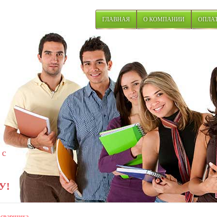
ГЛАВНАЯ
О КОМПАНИИ
ОПЛАТ
 с
У!
сварщика