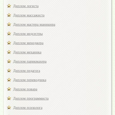
Диплом логиста
Диплом массажиста
Диплом мастера маникюра
Диплом медсестры
Диплом менеджера
Диплом механика
Диплом парикмахера
Диплом педагога
Диплом переводчика
Диплом повара
Диплом программиста
Диплом психолога