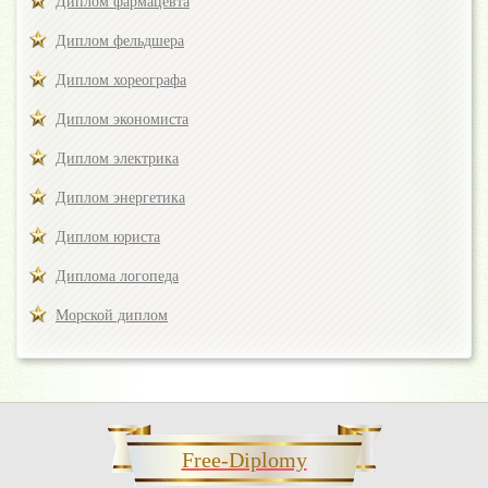
Диплом фармацевта
Диплом фельдшера
Диплом хореографа
Диплом экономиста
Диплом электрика
Диплом энергетика
Диплом юриста
Диплома логопеда
Морской диплом
Free-Diplomy