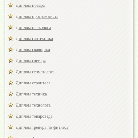
Диплом повара
Диплом программиста
Диплом психолога
Диплом сантехника
Диплом сварщика
Диплом слесаря
Диплом стоматолога
Диплом строителя
Диплом техника
Диплом технолога
Диплом товароведа
Диплом тренера по фитнесу