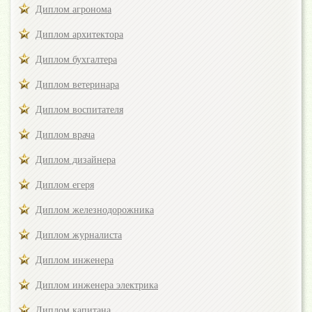
Диплом агронома
Диплом архитектора
Диплом бухгалтера
Диплом ветеринара
Диплом воспитателя
Диплом врача
Диплом дизайнера
Диплом егеря
Диплом железнодорожника
Диплом журналиста
Диплом инженера
Диплом инженера электрика
Диплом капитана