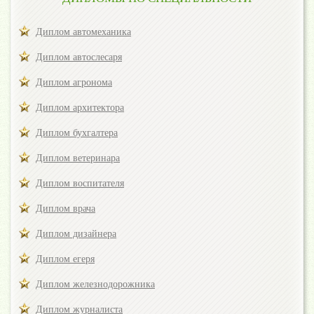
Диплом автомеханика
Диплом автослесаря
Диплом агронома
Диплом архитектора
Диплом бухгалтера
Диплом ветеринара
Диплом воспитателя
Диплом врача
Диплом дизайнера
Диплом егеря
Диплом железнодорожника
Диплом журналиста