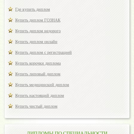
Где купить диплом
Купить диплом ГОЗНАК
Купить диплом недорого
Купить диплом онлайн
Купить диплом с регистрацией
Купить корочки диплома
Купить липовый диплом
Купить медицинский диплом
Купить настоящий диплом
Купить чистый диплом
ДИПЛОМЫ ПО СПЕЦИАЛЬНОСТИ