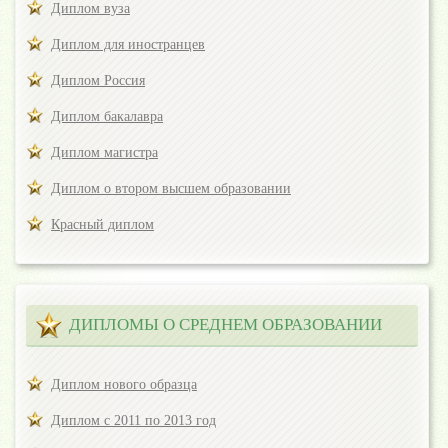
Диплом вуза
Диплом для иностранцев
Диплом Россия
Диплом бакалавра
Диплом магистра
Диплом о втором высшем образовании
Красный диплом
ДИПЛОМЫ О СРЕДНЕМ ОБРАЗОВАНИИ
Диплом нового образца
Диплом с 2011 по 2013 год