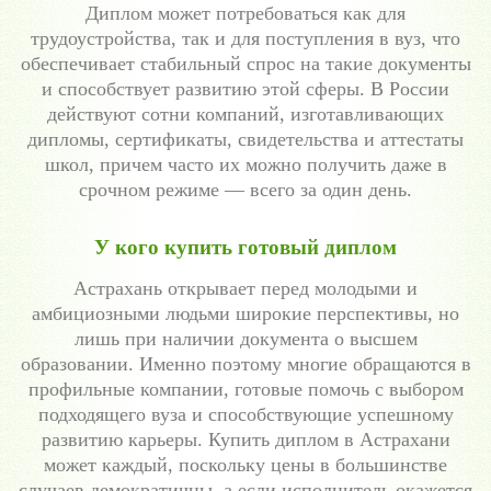
Диплом может потребоваться как для
трудоустройства, так и для поступления в вуз, что
обеспечивает стабильный спрос на такие документы
и способствует развитию этой сферы. В России
действуют сотни компаний, изготавливающих
дипломы, сертификаты, свидетельства и аттестаты
школ, причем часто их можно получить даже в
срочном режиме — всего за один день.
У кого купить готовый диплом
Астрахань открывает перед молодыми и
амбициозными людьми широкие перспективы, но
лишь при наличии документа о высшем
образовании. Именно поэтому многие обращаются в
профильные компании, готовые помочь с выбором
подходящего вуза и способствующие успешному
развитию карьеры. Купить диплом в Астрахани
может каждый, поскольку цены в большинстве
случаев демократичны, а если исполнитель окажется