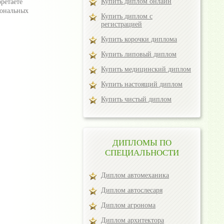
Купить диплом онлайн
ретаете
иональных
Купить диплом с
регистрацией
Купить корочки диплома
Купить липовый диплом
Купить медицинский диплом
Купить настоящий диплом
Купить чистый диплом
ДИПЛОМЫ ПО
СПЕЦИАЛЬНОСТИ
Диплом автомеханика
Диплом автослесаря
Диплом агронома
Диплом архитектора