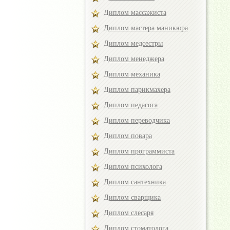
Диплом массажиста
Диплом мастера маникюра
Диплом медсестры
Диплом менеджера
Диплом механика
Диплом парикмахера
Диплом педагога
Диплом переводчика
Диплом повара
Диплом программиста
Диплом психолога
Диплом сантехника
Диплом сварщика
Диплом слесаря
Диплом стоматолога