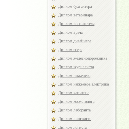
Диплом бухгалтера
Диплом ветеринара
Диплом воспитателя
Диплом врача
Диплом дизайнера
Диплом егеря
Диплом железнодорожника
Диплом журналиста
Диплом инженера
Диплом инженера электрика
Диплом капитана
Диплом косметолога
Диплом лаборанта
Диплом лингвиста
Диплом логиста