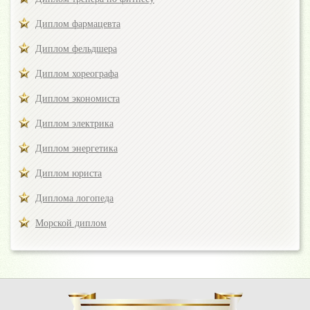
Диплом фармацевта
Диплом фельдшера
Диплом хореографа
Диплом экономиста
Диплом электрика
Диплом энергетика
Диплом юриста
Диплома логопеда
Морской диплом