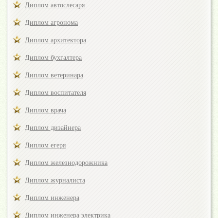
Диплом автослесаря
Диплом агронома
Диплом архитектора
Диплом бухгалтера
Диплом ветеринара
Диплом воспитателя
Диплом врача
Диплом дизайнера
Диплом егеря
Диплом железнодорожника
Диплом журналиста
Диплом инженера
Диплом инженера электрика