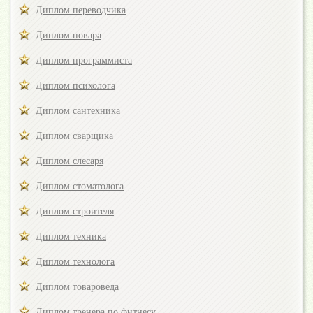
Диплом переводчика
Диплом повара
Диплом программиста
Диплом психолога
Диплом сантехника
Диплом сварщика
Диплом слесаря
Диплом стоматолога
Диплом строителя
Диплом техника
Диплом технолога
Диплом товароведа
Диплом тренера по фитнесу