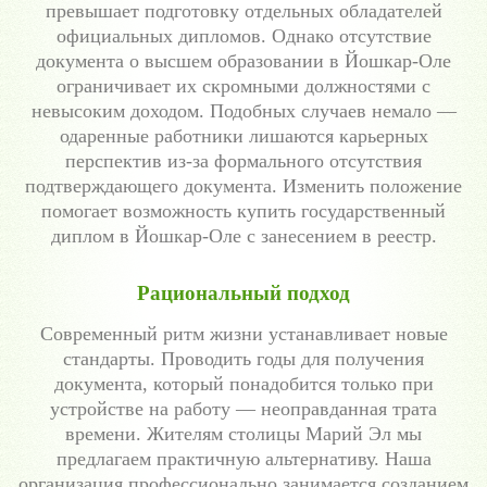
превышает подготовку отдельных обладателей
официальных дипломов. Однако отсутствие
документа о высшем образовании в Йошкар-Оле
ограничивает их скромными должностями с
невысоким доходом. Подобных случаев немало —
одаренные работники лишаются карьерных
перспектив из-за формального отсутствия
подтверждающего документа. Изменить положение
помогает возможность купить государственный
диплом в Йошкар-Оле с занесением в реестр.
Рациональный подход
Современный ритм жизни устанавливает новые
стандарты. Проводить годы для получения
документа, который понадобится только при
устройстве на работу — неоправданная трата
времени. Жителям столицы Марий Эл мы
предлагаем практичную альтернативу. Наша
организация профессионально занимается созданием