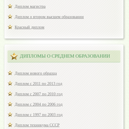
Диплом магистра
Диплом о втором высшем образовании
Красный диплом
ДИПЛОМЫ О СРЕДНЕМ ОБРАЗОВАНИИ
Диплом нового образца
Диплом с 2011 по 2013 год
Диплом с 2007 по 2010 год
Диплом с 2004 по 2006 год
Диплом с 1997 по 2003 год
Диплом техникума СССР