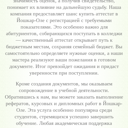
значимость оценок, а получив свидетельство,
понимает их влияние на дальнейшую судьбу. Наша
компания предоставляет шанс купить аттестат в
Йошкар-Оле с регистрацией с требуемыми
показателями. Это особенно важно для
абитуриентов, собирающихся поступать в колледжи
— качественный аттестат открывает путь к
бюджетным местам, сохраняя семейный бюджет. Вы
самостоятельно определяете нужные оценки, а наши
мастера реализуют ваши пожелания в готовом
документе. Итог превзойдет ожидания и придаст
уверенности при поступлении.
Кроме создания документов, мы оказываем
сопровождение в учебной деятельности.
Обратившись к нам, вы можете заказать выполнение
рефератов, курсовых и дипломных работ в Йошкар-
Оле. Эта услуга особенно популярна среди
студентов, стремящихся успешно завершить
обучение. Любая академическая поддержка