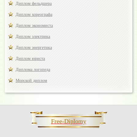
Диплом фельдшера
Диплом хореографа
Диплом экономиста
Диплом электрика
Диплом энергетика
Диплом юриста
Диплома логопеда
Морской диплом
Free-Diplomy