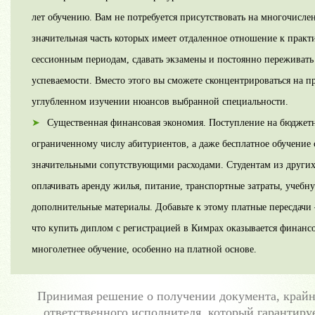
лет обучению. Вам не потребуется присутствовать на многочисле
значительная часть которых имеет отдаленное отношение к практи
сессионным периодам, сдавать экзамены и постоянно переживать
успеваемости. Вместо этого вы сможете сконцентрироваться на п
углубленном изучении нюансов выбранной специальности.
Существенная финансовая экономия. Поступление на бюджет
ограниченному числу абитуриентов, а даже бесплатное обучение
значительными сопутствующими расходами. Студентам из других
оплачивать аренду жилья, питание, транспортные затраты, учебн
дополнительные материалы. Добавьте к этому платные пересдачи 
что купить диплом с регистрацией в Кимрах оказывается финанс
многолетнее обучение, особенно на платной основе.
Принимая решение о получении документа, крайн
ответственного исполнителя, который гарантиру