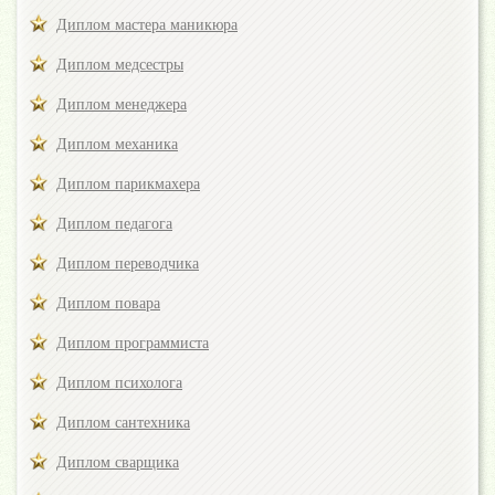
Диплом мастера маникюра
Диплом медсестры
Диплом менеджера
Диплом механика
Диплом парикмахера
Диплом педагога
Диплом переводчика
Диплом повара
Диплом программиста
Диплом психолога
Диплом сантехника
Диплом сварщика