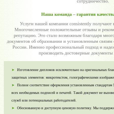
сотрудничество.
Наша команда – гарантия качеств
Услуги нашей компании consistently получают
Многочисленные положительные отзывы и реком
репутацию. Это стало возможным благодаря мног
документов об образовании и установленным связям 
России. Именно профессиональный подход и наде
производить достоверные документы 
Изготовление дипломов исключительно на оригинальных бл
защитных элементов: микротекстом, голографическими изображ
Полное соответствие оформления установленным стандартам 
всех необходимых подписей и печатей. Такой документ не вызов
служб или потенциальных работодателей.
Обоснованную и доступную ценовую политику. Мы поддержив