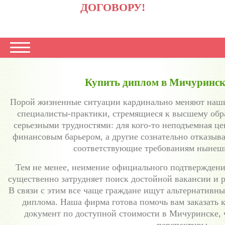
ДОГОВОРУ!
Купить диплом в Мичуринске
Порой жизненные ситуации кардинально меняют наш
специалисты-практики, стремящиеся к высшему обра
серьезными трудностями: для кого-то неподъемная це
финансовым барьером, а другие сознательно отказыва
соответствующие требованиям нынешн
Тем не менее, неимение официального подтверждени
существенно затрудняет поиск достойной вакансии и 
В связи с этим все чаще граждане ищут альтернативн
диплома. Наша фирма готова помочь вам заказать 
документ по доступной стоимости в Мичуринске, 