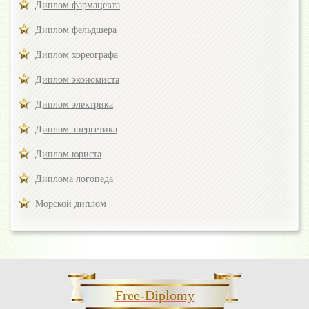
Диплом фармацевта
Диплом фельдшера
Диплом хореографа
Диплом экономиста
Диплом электрика
Диплом энергетика
Диплом юриста
Диплома логопеда
Морской диплом
Free-Diplomy