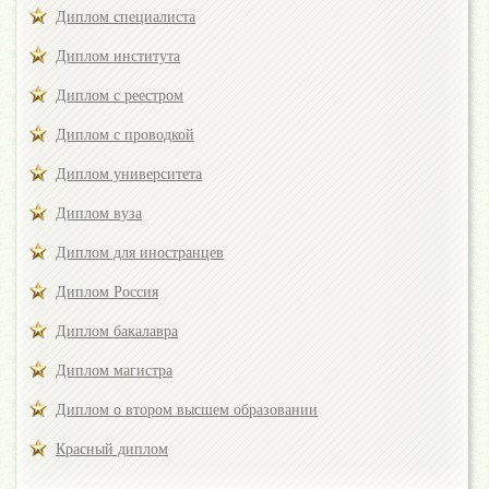
Диплом специалиста
Диплом института
Диплом с реестром
Диплом с проводкой
Диплом университета
Диплом вуза
Диплом для иностранцев
Диплом Россия
Диплом бакалавра
Диплом магистра
Диплом о втором высшем образовании
Красный диплом