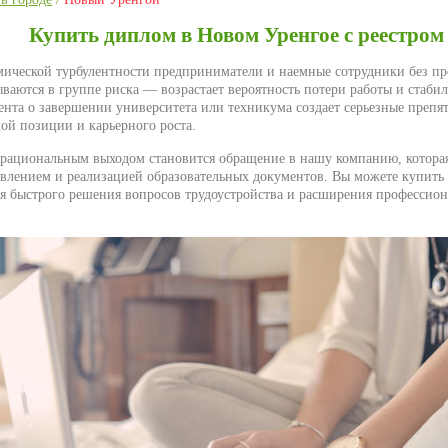
Купить диплом в Новом Уренгое с реестром
мической турбулентности предприниматели и наемные сотрудники без п
ваются в группе риска — возрастает вероятность потери работы и стабил
ента о завершении университета или техникума создает серьезные препя
ой позиции и карьерного роста.
 рациональным выходом становится обращение в нашу компанию, котора
овлением и реализацией образовательных документов. Вы можете купить 
я быстрого решения вопросов трудоустройства и расширения профессио