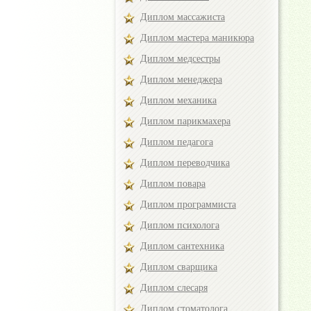
Диплом массажиста
Диплом мастера маникюра
Диплом медсестры
Диплом менеджера
Диплом механика
Диплом парикмахера
Диплом педагога
Диплом переводчика
Диплом повара
Диплом программиста
Диплом психолога
Диплом сантехника
Диплом сварщика
Диплом слесаря
Диплом стоматолога