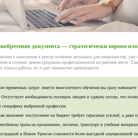
иобретение документа — стратегически верное вл
иплом с занесением в реестр особенно актуально для специалистов, уже
том и готовых демонстрировать профессионализм на рабочем месте. Тако
му поиска работы, но и дает множество преимуществ:
ие временных затрат: вместо многолетнего обучения вы сразу начинает
. Отсутствует необходимость посещать лекции и сдавать сессии, что позв
 в специфику выбранной профессии.
ая экономия: поступление на бюджет требует серьезных усилий, а даже 
еизбежны траты на проживание, питание, транспорт и учебные материа
истрацией в Новом Уренгое становится более выгодной альтернативой 