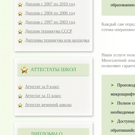
Диплом с 2007 по 2010 год
образованию
Диплом с 2004 по 2006 год
Диплом с 1997 по 2003 год
Каждый сам опред
готова оперативн
Диплом техникума СССР
Дипломы техникума или колледжа
Наши услуги поль
Многолетний опыт
позволяют гаранти
АТТЕСТАТЫ ШКОЛ
Производ
Аттестат за 9 класс
микрошрифто
Аттестат за 11 класс
Полное с
Аттестат вечерней школы
необходимые
Доступну
обратившийся
ДИПЛОМЫ О