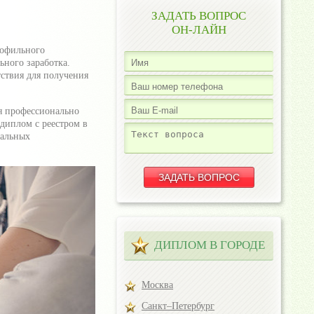
ЗАДАТЬ ВОПРОС
ОН-ЛАЙН
рофильного
ьного заработка.
тствия для получения
я профессионально
диплом с реестром в
нальных
ДИПЛОМ В ГОРОДЕ
Москва
Санкт–Петербург