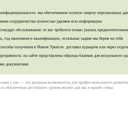
.
конфиденциальность: мы обеспечиваем полную защиту персональных дан
шения сотрудничества полностью удаляем всю информацию.
тандарт обслуживания: от вас требуется только указать предпочтительно
ь, год окончания и квалификацию, остальные задачи мы берем на себя.
способы получения в Новом Уренгое: доставка курьером или через отделе
озрачность: на сайте представлены образцы бланков для визуального ср
ми документами.
лома у нас — это реальная возможность для профессионального развити
 и обеспечения достойного уровня жизни для вас и вашей семьи.