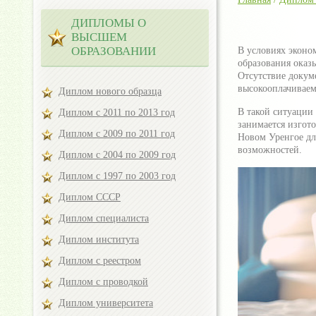
ДИПЛОМЫ О
ВЫСШЕМ
ОБРАЗОВАНИИ
В условиях эконо
образования оказы
Отсутствие докум
высокооплачиваем
Диплом нового образца
В такой ситуации
Диплом с 2011 по 2013 год
занимается изгот
Диплом с 2009 по 2011 год
Новом Уренгое дл
возможностей.
Диплом с 2004 по 2009 год
Диплом с 1997 по 2003 год
Диплом СССР
Диплом специалиста
Диплом института
Диплом с реестром
Диплом с проводкой
Диплом университета