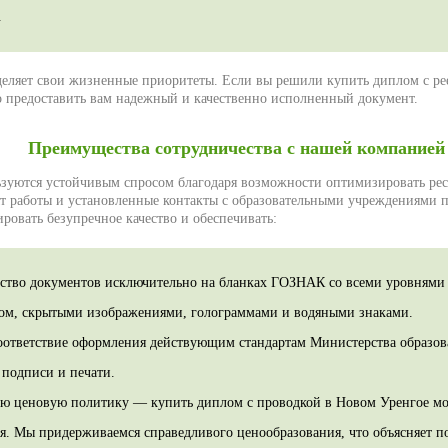
.
еляет свои жизненные приоритеты. Если вы решили купить диплом с ре
о предоставить вам надежный и качественно исполненный документ.
Преимущества сотрудничества с нашей компанией
зуются устойчивым спросом благодаря возможности оптимизировать рес
 работы и установленные контакты с образовательными учреждениями п
ровать безупречное качество и обеспечивать:
ство документов исключительно на бланках ГОЗНАК со всеми уровнями
м, скрытыми изображениями, голограммами и водяными знаками.
оответствие оформления действующим стандартам Министерства образов
 подписи и печати.
ю ценовую политику — купить диплом с проводкой в Новом Уренгое м
. Мы придерживаемся справедливого ценообразования, что объясняет п