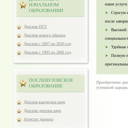
НАЧАЛЬНОМ
наши услуги
ОБРАЗОВАНИИ
Строгую 
после завер
Диплом ПТУ
Высокий с
Диплом нового образца
специальност
Диплом с 2007 по 2010 год
Удобные 
Диплом с 1995 по 2006 год
Полную пр
оригинальны
ПОСЛЕВУЗОВСКОЕ
Приобретение дип
ОБРАЗОВАНИЕ
успешной карьеры
Диплом кандидата наук
Диплом доктора наук
Аттестат доцента