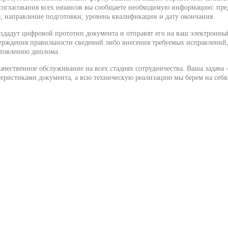
согласования всех нюансов вы сообщаете необходимую информацию: пре
е, направление подготовки, уровень квалификации и дату окончания.
здадут цифровой прототип документа и отправят его на ваш электронный
ерждения правильности сведений либо внесения требуемых исправлений
отовлению диплома.
чественное обслуживание на всех стадиях сотрудничества. Ваша задача -
еристиками документа, а всю техническую реализацию мы берем на себя