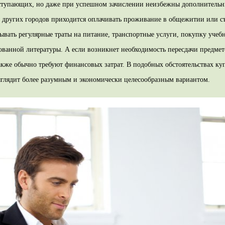
ступающих, но даже при успешном зачислении неизбежны дополнительн
 других городов приходится оплачивать проживание в общежитии или с
ывать регулярные траты на питание, транспортные услуги, покупку учеб
ованной литературы. А если возникнет необходимость пересдачи предме
акже обычно требуют финансовых затрат. В подобных обстоятельствах ку
глядит более разумным и экономически целесообразным вариантом.