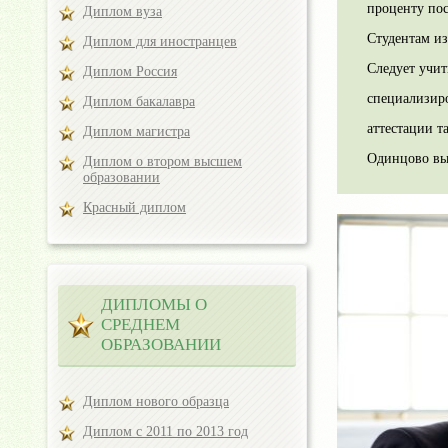
проценту по
Диплом вуза
Студентам из
Диплом для иностранцев
Следует учит
Диплом Россия
специализир
Диплом бакалавра
аттестации т
Диплом магистра
Одинцово вы
Диплом о втором высшем
образовании
Красный диплом
ДИПЛОМЫ О
СРЕДНЕМ
ОБРАЗОВАНИИ
Диплом нового образца
Диплом с 2011 по 2013 год