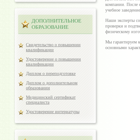
компании. После 
учебное заведени
ДОПОЛНИТЕЛЬНОЕ
Наши эксперты со
проверки и подтв
ОБРАЗОВАНИЕ
физическому изг
Мы гарантируем ка
Свидетельство о повышении
основными характ
квалификации
Удостоверение о повышении
квалификации
Диплом о переподготовке
Диплом о дополнительном
образовании
Медицинский сертификат
специалиста
Удостоверение интернатуры