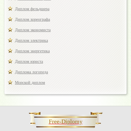
Диплом фельдшера
Диплом хореографа
Диплом экономиста
Диплом электрика
Диплом энергетика
Диплом юриста
Диплома логопеда
Морской диплом
Free-Diplomy