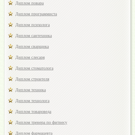
Диплом повара
Диплом программиста
Диплом психолога
Диплом сантехника
Диплом сварщика
Диплом слесаря
Диплом стоматолога
Диплом строителя
Диплом техника
Диплом технолога
Диплом товароведа
Диплом тренера по фитнесу
Диплом фармацевта