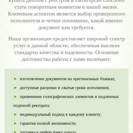
купить диплом с реестром в Пятигорске способно
стать поворотным моментом в вашей жизни.
Ключевым аспектом является выбор проверенного
исполнителя и четкое понимание, какой именно
документ вам требуется.
Наша организация предоставляет широкий спектр
услуг в данной области, обеспечивая высокие
стандарты качества и надежности. Основные
достоинства работы с нами включают:
изготовление документов на оригинальных бланках;
доступные расценки и сжатые сроки исполнения;
применение голографических элементов и подлинных
подписей ректората;
индивидуальный подход к каждому клиенту;
гарантия полной анонимности;
доставка в любую точку города.