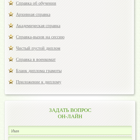
Справка об обучении
Архивная справка
Академическая справка
Справка-вызов на сессию
Чистый пустой диплом
Справка в военкомат
Бланк диплома грамоты
Приложение к диплому
ЗАДАТЬ ВОПРОС
ОН-ЛАЙН