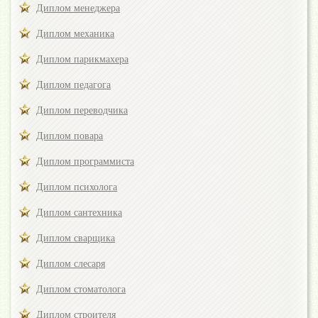
Диплом менеджера
Диплом механика
Диплом парикмахера
Диплом педагога
Диплом переводчика
Диплом повара
Диплом программиста
Диплом психолога
Диплом сантехника
Диплом сварщика
Диплом слесаря
Диплом стоматолога
Диплом строителя