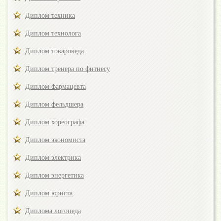
Диплом техника
Диплом технолога
Диплом товароведа
Диплом тренера по фитнесу
Диплом фармацевта
Диплом фельдшера
Диплом хореографа
Диплом экономиста
Диплом электрика
Диплом энергетика
Диплом юриста
Диплома логопеда