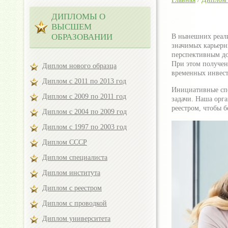
ДИПЛОМЫ О
ВЫСШЕМ
ОБРАЗОВАНИИ
В нынешних реали
значимых карьерн
перспективным до
При этом получен
Диплом нового образца
временных инвест
Диплом с 2011 по 2013 год
Инициативные спе
Диплом с 2009 по 2011 год
задачи. Наша орг
реестром, чтобы 
Диплом с 2004 по 2009 год
Диплом с 1997 по 2003 год
Диплом СССР
Диплом специалиста
Диплом института
Диплом с реестром
Диплом с проводкой
Диплом университета