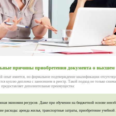
ьные причины приобретения документа о высшем
ий опыт имеется, но формальное подтверждение квалификации отсутству
тся куплю диплома с занесением в реестр. Такой подход не только сним
и предоставляет дополнительные преимущества:
нная экономия ресурсов. Даже при обучении на бюджетной основе неиз
е расходы: аренда жилья, транспортные затраты, приобретение учебной 