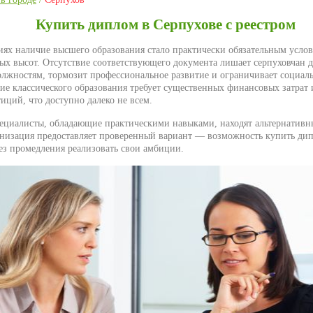
Купить диплом в Серпухове с реестром
ях наличие высшего образования стало практически обязательным усло
ых высот. Отсутствие соответствующего документа лишает серпуховчан д
лжностям, тормозит профессиональное развитие и ограничивает социал
ие классического образования требует существенных финансовых затрат
иций, что доступно далеко не всем.
циалисты, обладающие практическими навыками, находят альтернативн
анизация предоставляет проверенный вариант — возможность купить дип
без промедления реализовать свои амбиции.