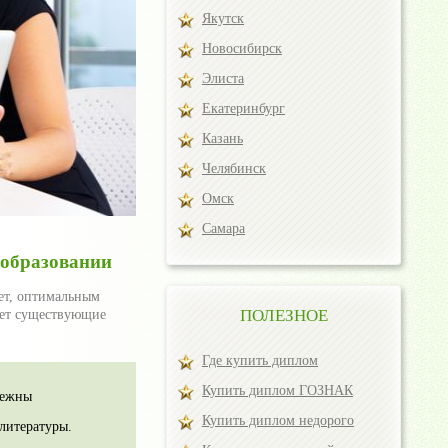
Якутск
Новосибирск
Элиста
Екатеринбург
Казань
Челябинск
Омск
Самара
 образовании
ет, оптимальным
ПОЛЕЗНОЕ
ает существующие
Где купить диплом
Купить диплом ГОЗНАК
бежны
Купить диплом недорого
литературы.