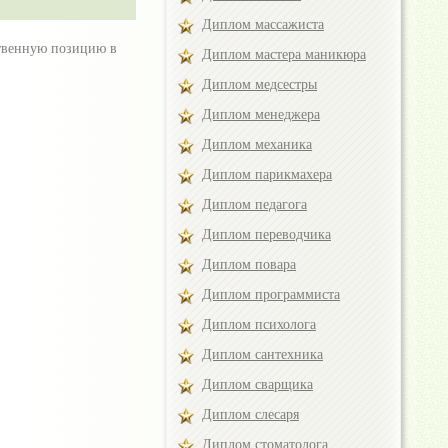
Диплом массажиста
ственную позицию в
Диплом мастера маникюра
Диплом медсестры
Диплом менеджера
Диплом механика
Диплом парикмахера
Диплом педагога
Диплом переводчика
Диплом повара
Диплом программиста
Диплом психолога
Диплом сантехника
Диплом сварщика
Диплом слесаря
Диплом стоматолога