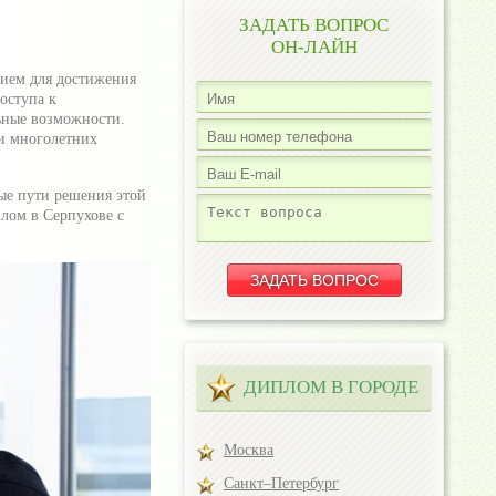
ЗАДАТЬ ВОПРОС
ОН-ЛАЙН
вием для достижения
оступа к
ьные возможности.
 и многолетних
ые пути решения этой
лом в Серпухове с
ДИПЛОМ В ГОРОДЕ
Москва
Санкт–Петербург