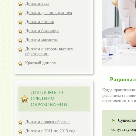
Диплом вуза
Диплом для иностранцев
Диплом Россия
Диплом бакалавра
Диплом магистра
Диплом о втором высшем
образовании
Красный диплом
Рационал
Когда практическ
ДИПЛОМЫ О
решением станови
СРЕДНЕМ
ограничения, но 
ОБРАЗОВАНИИ
Существе
Диплом нового образца
сопутствующи
Диплом с 2011 по 2013 год