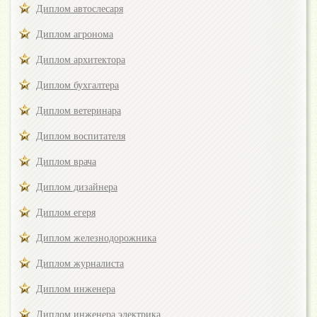
Диплом автослесаря
Диплом агронома
Диплом архитектора
Диплом бухгалтера
Диплом ветеринара
Диплом воспитателя
Диплом врача
Диплом дизайнера
Диплом егеря
Диплом железнодорожника
Диплом журналиста
Диплом инженера
Диплом инженера электрика