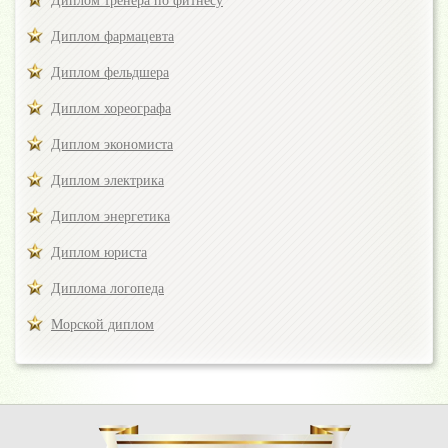
Диплом тренера по фитнесу
Диплом фармацевта
Диплом фельдшера
Диплом хореографа
Диплом экономиста
Диплом электрика
Диплом энергетика
Диплом юриста
Диплома логопеда
Морской диплом