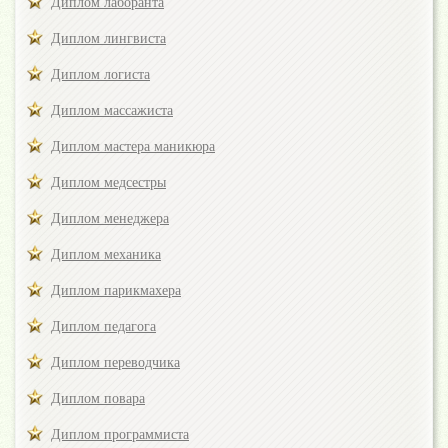
Диплом лаборанта
Диплом лингвиста
Диплом логиста
Диплом массажиста
Диплом мастера маникюра
Диплом медсестры
Диплом менеджера
Диплом механика
Диплом парикмахера
Диплом педагога
Диплом переводчика
Диплом повара
Диплом программиста