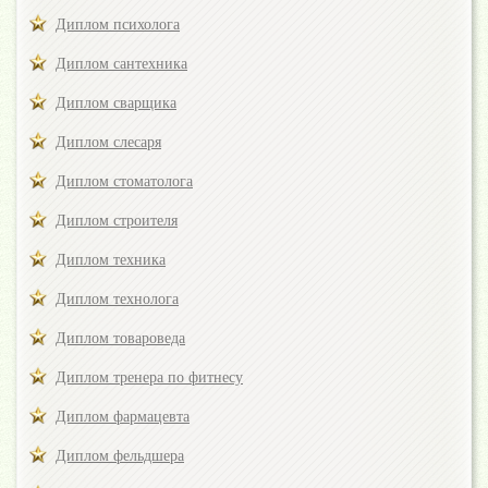
Диплом психолога
Диплом сантехника
Диплом сварщика
Диплом слесаря
Диплом стоматолога
Диплом строителя
Диплом техника
Диплом технолога
Диплом товароведа
Диплом тренера по фитнесу
Диплом фармацевта
Диплом фельдшера