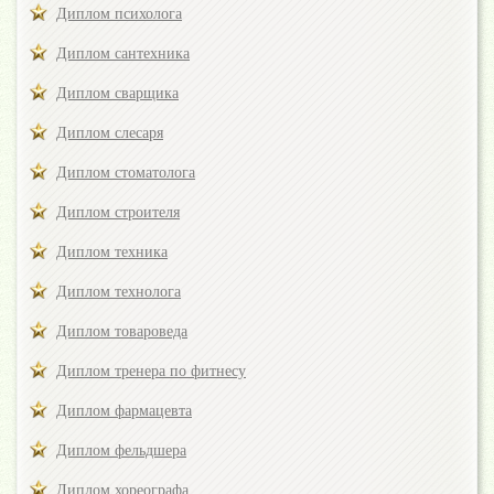
Диплом психолога
Диплом сантехника
Диплом сварщика
Диплом слесаря
Диплом стоматолога
Диплом строителя
Диплом техника
Диплом технолога
Диплом товароведа
Диплом тренера по фитнесу
Диплом фармацевта
Диплом фельдшера
Диплом хореографа