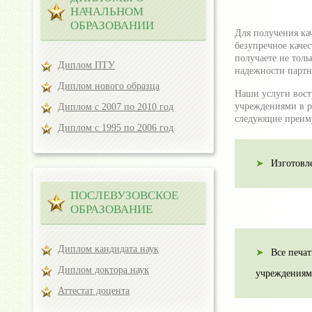
НАЧАЛЬНОМ
ОБРАЗОВАНИИ
Для получения ка
безупречное каче
получаете не тол
Диплом ПТУ
надежности партн
Диплом нового образца
Наши услуги востр
учреждениями в р
Диплом с 2007 по 2010 год
следующие преим
Диплом с 1995 по 2006 год
Изготовл
ПОСЛЕВУЗОВСКОЕ
ОБРАЗОВАНИЕ
Диплом кандидата наук
Все печа
Диплом доктора наук
учреждениям
Аттестат доцента