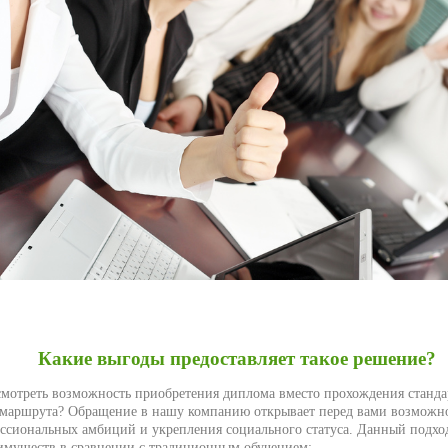
Какие выгоды предоставляет такое решение?
смотреть возможность приобретения диплома вместо прохождения станда
 маршрута? Обращение в нашу компанию открывает перед вами возможн
ссиональных амбиций и укрепления социального статуса. Данный подход
муществ в сравнении с традиционным обучением: