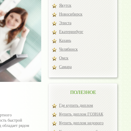
Якутск
Новосибирск
Элиста
Екатеринбург
Казань
Челябинск
Омск
Самара
ПОЛЕЗНОЕ
Где купить диплом
Купить диплом ГОЗНАК
ртного
ость быстрой
Купить диплом недорого
 обладает рядом