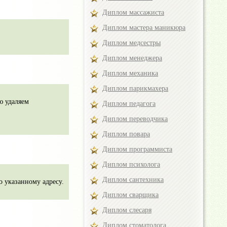
Диплом массажиста
Диплом мастера маникюра
Диплом медсестры
Диплом менеджера
Диплом механика
Диплом парикмахера
ю удаляем
Диплом педагога
Диплом переводчика
Диплом повара
Диплом программиста
Диплом психолога
Диплом сантехника
 указанному адресу.
Диплом сварщика
Диплом слесаря
Диплом стоматолога