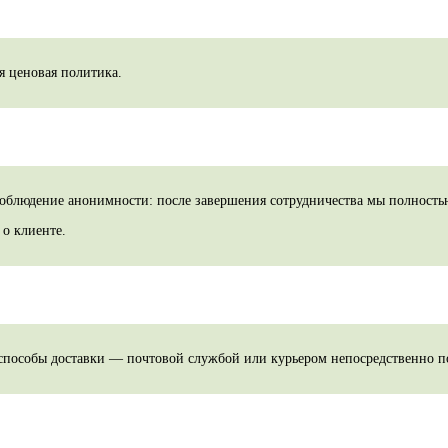
я ценовая политика.
соблюдение анонимности: после завершения сотрудничества мы полность
о клиенте.
способы доставки — почтовой службой или курьером непосредственно по