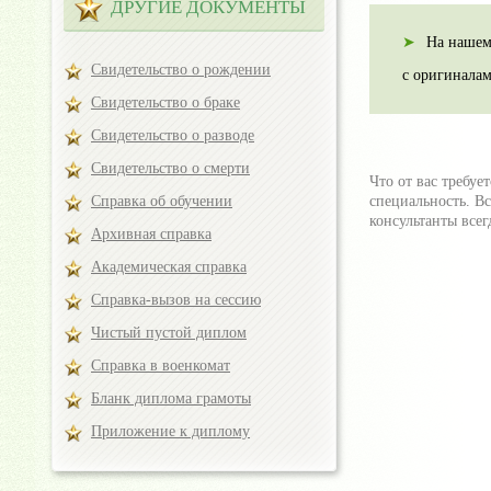
ДРУГИЕ ДОКУМЕНТЫ
На нашем
Свидетельство о рождении
с оригинала
Свидетельство о браке
Свидетельство о разводе
Свидетельство о смерти
Что от вас требуе
Справка об обучении
специальность. В
консультанты всег
Архивная справка
Академическая справка
Справка-вызов на сессию
Чистый пустой диплом
Справка в военкомат
Бланк диплома грамоты
Приложение к диплому