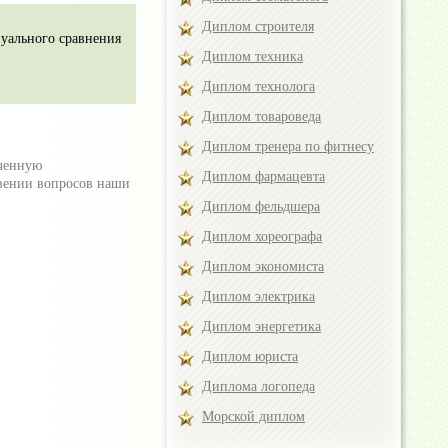
Диплом строителя
зуального сравнения
Диплом техника
Диплом технолога
Диплом товароведа
Диплом тренера по фитнесу
ученную
Диплом фармацевта
овении вопросов наши
Диплом фельдшера
Диплом хореографа
Диплом экономиста
Диплом электрика
Диплом энергетика
Диплом юриста
Диплома логопеда
Морской диплом