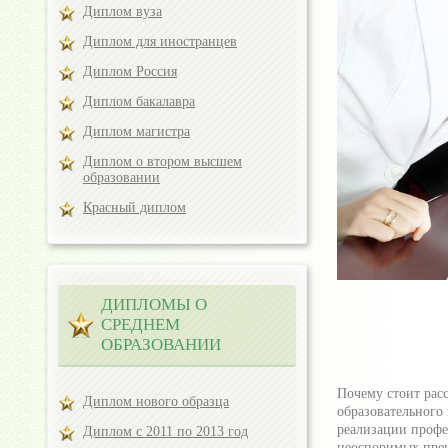
Диплом вуза
Диплом для иностранцев
Диплом Россия
Диплом бакалавра
Диплом магистра
Диплом о втором высшем
образовании
Красный диплом
ДИПЛОМЫ О
СРЕДНЕМ
ОБРАЗОВАНИИ
Почему стоит рас
Диплом нового образца
образовательного
реализации профе
Диплом с 2011 по 2013 год
неоспоримых преи