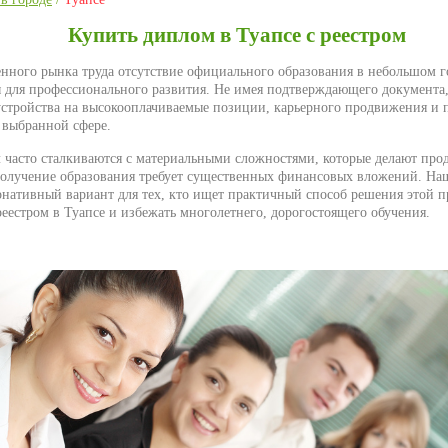
Купить диплом в Туапсе с реестром
енного рынка труда отсутствие официального образования в небольшом г
ы для профессионального развития. Не имея подтверждающего документа,
устройства на высокооплачиваемые позиции, карьерного продвижения и
 выбранной сфере.
часто сталкиваются с материальными сложностями, которые делают про
лучение образования требует существенных финансовых вложений. Наш
рнативный вариант для тех, кто ищет практичный способ решения этой 
еестром в Туапсе и избежать многолетнего, дорогостоящего обучения.