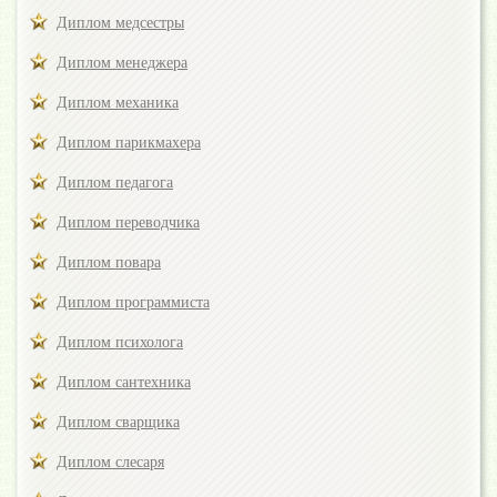
Диплом медсестры
Диплом менеджера
Диплом механика
Диплом парикмахера
Диплом педагога
Диплом переводчика
Диплом повара
Диплом программиста
Диплом психолога
Диплом сантехника
Диплом сварщика
Диплом слесаря