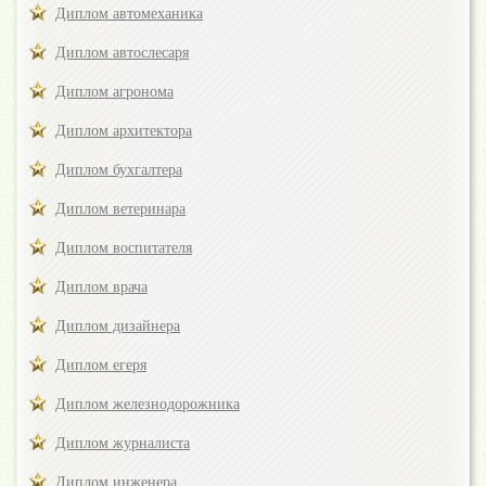
Диплом автомеханика
Диплом автослесаря
Диплом агронома
Диплом архитектора
Диплом бухгалтера
Диплом ветеринара
Диплом воспитателя
Диплом врача
Диплом дизайнера
Диплом егеря
Диплом железнодорожника
Диплом журналиста
Диплом инженера