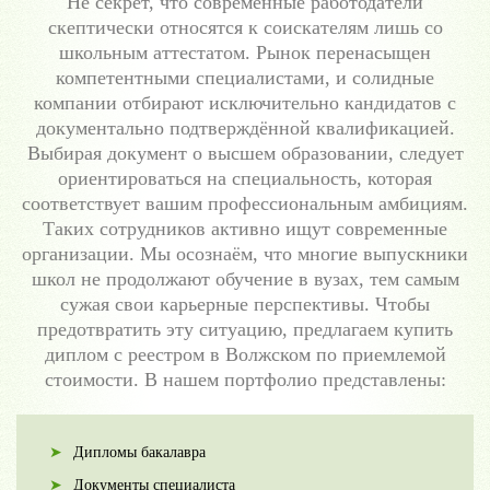
Не секрет, что современные работодатели
скептически относятся к соискателям лишь со
школьным аттестатом. Рынок перенасыщен
компетентными специалистами, и солидные
компании отбирают исключительно кандидатов с
документально подтверждённой квалификацией.
Выбирая документ о высшем образовании, следует
ориентироваться на специальность, которая
соответствует вашим профессиональным амбициям.
Таких сотрудников активно ищут современные
организации. Мы осознаём, что многие выпускники
школ не продолжают обучение в вузах, тем самым
сужая свои карьерные перспективы. Чтобы
предотвратить эту ситуацию, предлагаем купить
диплом с реестром в Волжском по приемлемой
стоимости. В нашем портфолио представлены:
Дипломы бакалавра
Документы специалиста